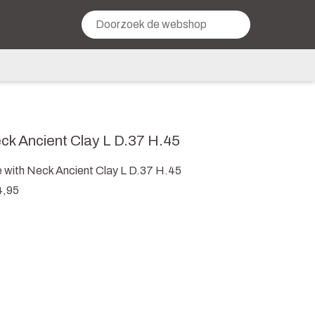
eck Ancient Clay L D.37 H.45
 with Neck Ancient Clay L D.37 H.45
4,95