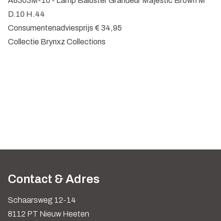
A8303M-10 - Lamp Baluster Grandeur Majestic Brown M
D.10 H.44
Consumentenadviesprijs € 34,95
Collectie Brynxz Collections
Contact & Adres
Schaarsweg 12-14
8112 PT Nieuw Heeten