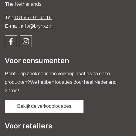
The Netherlands
Tel:
+31 85 401 64 18
E-mail:
info@brynxz.nl
Voor consumenten
Bent u op zoek naar een verkooplocatie van onze
producten?We hebben locaties door heel Nederland
zitten!
Bekijk de verkooplocaties
Voor retailers