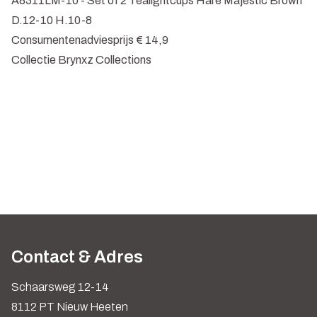
A8311LM-10 - Set of 2 Tealightcups Hare Majestic Brown
D.12-10 H.10-8
Consumentenadviesprijs € 14,9
Collectie Brynxz Collections
Contact & Adres
Schaarsweg 12-14
8112 PT Nieuw Heeten