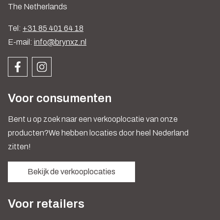
The Netherlands
Tel:
+31 85 401 64 18
E-mail:
info@brynxz.nl
Voor consumenten
Bent u op zoek naar een verkooplocatie van onze
producten?We hebben locaties door heel Nederland
zitten!
Bekijk de verkooplocaties
Voor retailers