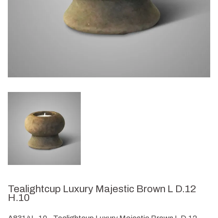
Tealightcup Luxury Majestic Brown L D.12
H.10