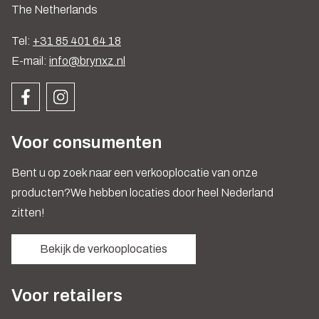
The Netherlands
Tel:
+31 85 401 64 18
E-mail:
info@brynxz.nl
Voor consumenten
Bent u op zoek naar een verkooplocatie van onze
producten?We hebben locaties door heel Nederland
zitten!
Bekijk de verkooplocaties
Voor retailers