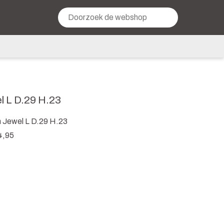
l L D.29 H.23
 Jewel L D.29 H.23
4,95