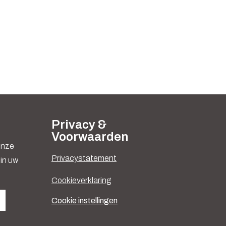
Privacy &
Voorwaarden
 onze
Privacystatement
in uw
Cookieverklaring
Cookie instellingen