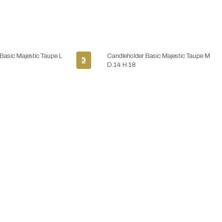
Basic Majestic Taupe L
Candleholder Basic Majestic Taupe M
D.14 H.18