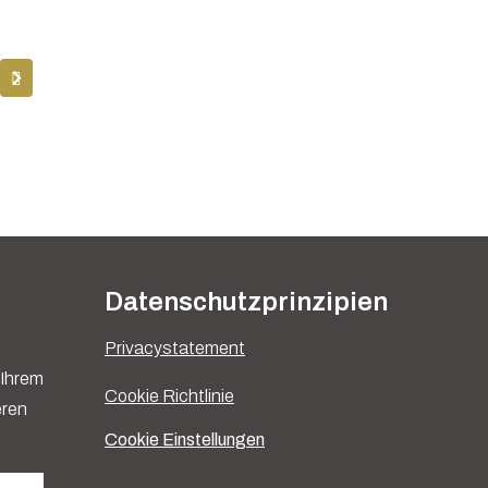
Datenschutzprinzipien
Privacystatement
 Ihrem
Cookie Richtlinie
eren
Cookie Einstellungen