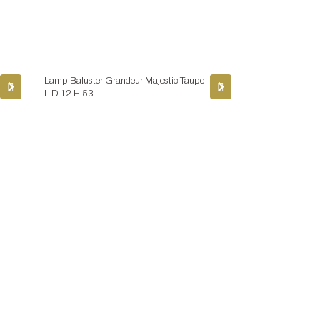
Lamp Baluster Grandeur Majestic Taupe
L D.12 H.53