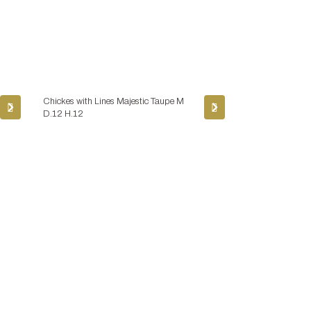
Chickes with Lines Majestic Taupe M
D.12 H.12