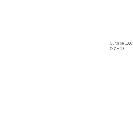
Surprise Egg 
D.7 H.18