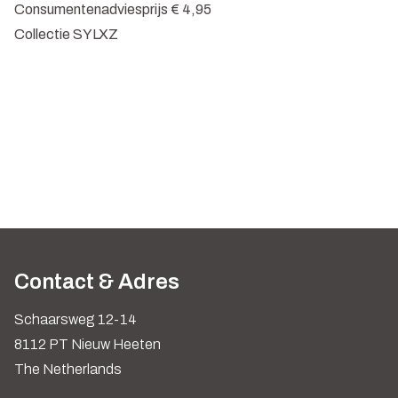
Consumentenadviesprijs € 4,95
Collectie SYLXZ
Contact & Adres
Schaarsweg 12-14
8112 PT Nieuw Heeten
The Netherlands