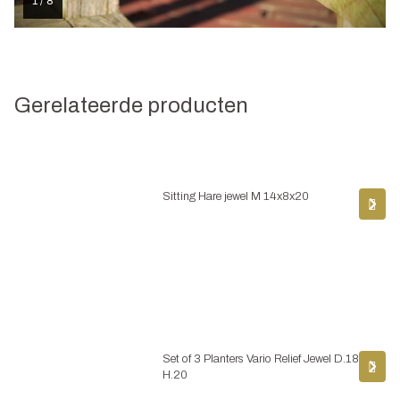
1 / 8
Gerelateerde producten
Sitting Hare jewel M 14x8x20
Set of 3 Planters Vario Relief Jewel D.18
H.20