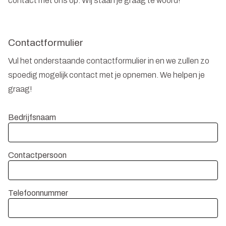
contact met ons op. Wij staan je graag te woord!
Contactformulier
Vul het onderstaande contactformulier in en we zullen zo
spoedig mogelijk contact met je opnemen. We helpen je
graag!
Bedrijfsnaam
Contactpersoon
Telefoonnummer