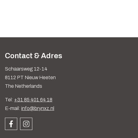
Contact & Adres
Schaarsweg 12-14
8112 PT Nieuw Heeten
The Netherlands
Tel:
+31 85 401 64 18
E-mail:
info@brynxz.nl