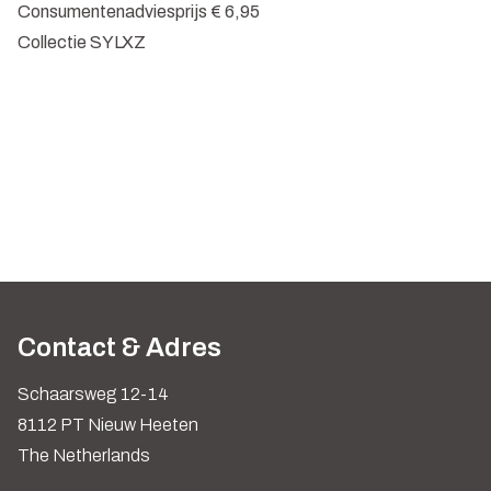
Consumentenadviesprijs € 6,95
Collectie SYLXZ
Contact & Adres
Schaarsweg 12-14
8112 PT Nieuw Heeten
The Netherlands