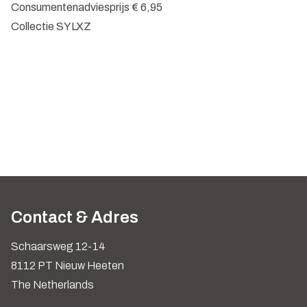
Consumentenadviesprijs € 6,95
Collectie SYLXZ
Contact & Adres
Schaarsweg 12-14
8112 PT Nieuw Heeten
The Netherlands