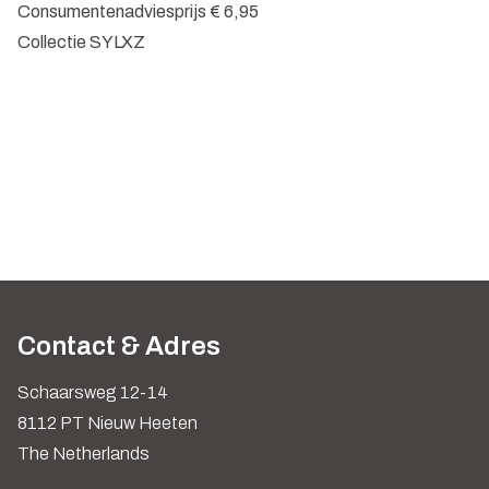
Consumentenadviesprijs € 6,95
Collectie SYLXZ
Contact & Adres
Schaarsweg 12-14
8112 PT Nieuw Heeten
The Netherlands