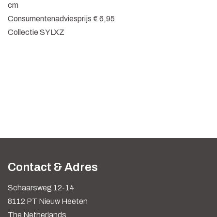
cm
Consumentenadviesprijs € 6,95
Collectie SYLXZ
Contact & Adres
Schaarsweg 12-14
8112 PT Nieuw Heeten
The Netherlands