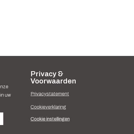
Privacy &
Voorwaarden
 onze
Privacystatement
in uw
Cookieverklaring
Cookie instellingen