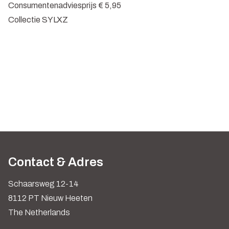
Consumentenadviesprijs € 5,95
Collectie SYLXZ
Contact & Adres
Schaarsweg 12-14
8112 PT Nieuw Heeten
The Netherlands