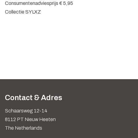
Consumentenadviesprijs € 5,95
Collectie SYLXZ
Contact & Adres
Schaarsweg 12-14
8112 PT Nieuw Heeten
The Netherlands