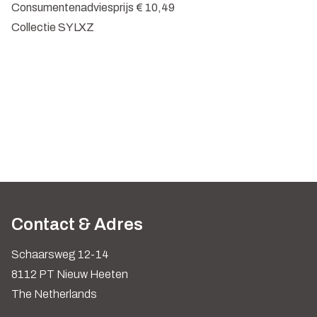
Consumentenadviesprijs € 10,49
Collectie SYLXZ
Contact & Adres
Schaarsweg 12-14
8112 PT Nieuw Heeten
The Netherlands