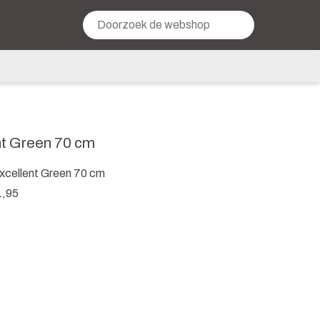
nt Green 70 cm
cellent Green 70 cm
1,95