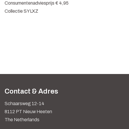
Consumentenadviesprijs € 4,95
Collectie SYLXZ
Contact & Adres
Schaarsweg 12-14
8112 PT Nieuw Heeten
The Netherlands