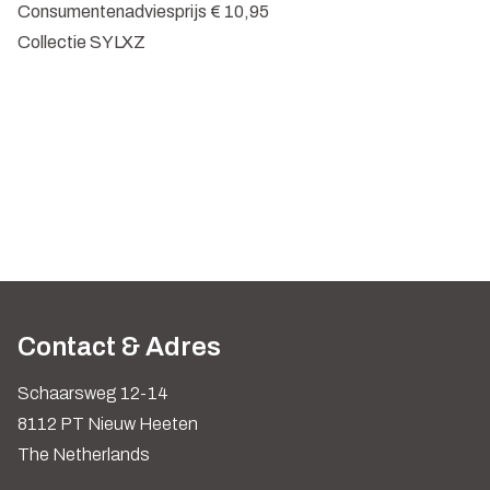
Consumentenadviesprijs € 10,95
Collectie SYLXZ
Contact & Adres
Schaarsweg 12-14
8112 PT Nieuw Heeten
The Netherlands