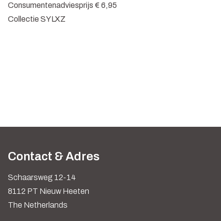
Consumentenadviesprijs € 6,95
Collectie SYLXZ
Contact & Adres
Schaarsweg 12-14
8112 PT Nieuw Heeten
The Netherlands