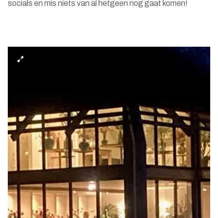
socials en mis niets van al hetgeen nog gaat komen!